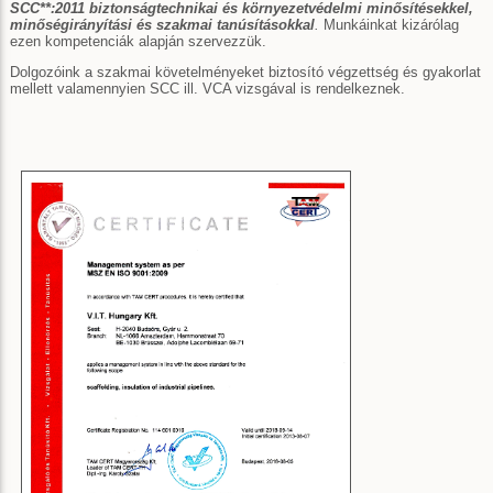
SCC**:2011 biztonságtechnikai és környezetvédelmi minősítésekkel,
minőségirányítási és szakmai tanúsításokkal
.
Munkáinkat kizárólag
ezen kompetenciák alapján szervezzük.
Dolgozóink a szakmai követelményeket biztosító végzettség és gyakorlat
mellett valamennyien SCC ill. VCA vizsgával is rendelkeznek.