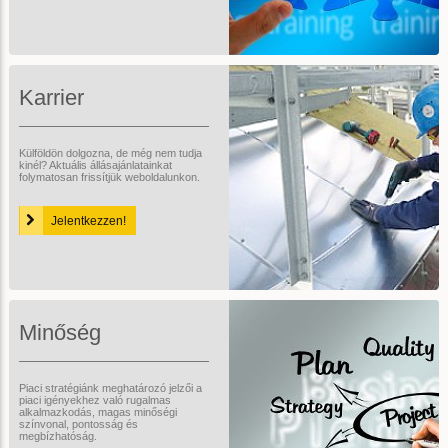
Karrier
Külföldön dolgozna, de még nem tudja
kinél? Aktuális állásajánlatainkat
folymatosan frissítjük weboldalunkon.
Jelentkezzen!
Minőség
Piaci stratégiánk meghatározó jelzői a
piaci igényekhez való rugalmas
alkalmazkodás, magas minőségi
színvonal, pontosság és
megbízhatóság.