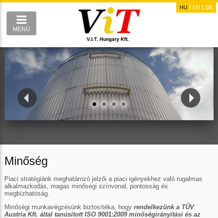
HU
EN
DE
MENÜ
Minőség
Piaci stratégiánk meghatározó jelzői a piaci igényekhez való rugalmas
alkalmazkodás, magas minőségi színvonal, pontosság és
megbízhatóság.
Minőségi munkavégzésünk biztosítéka, hogy
rendelkezünk a TÜV
Austria Kft. által tanúsított ISO 9001:2009 minőségirányítási és az